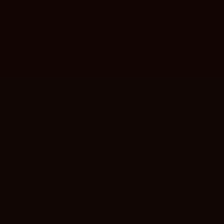
澳门赌场haobc热门电游